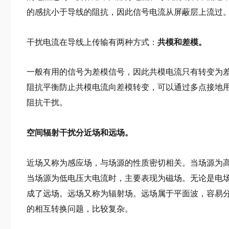
的感抗小于导线的阻抗，因此信号电流从屏蔽层上流过
干扰电流在导线上传输有两种方式：
共模和差模。
一般有用的信号为差模信号，因此共模电流只有转变为
阻抗平衡防止共模电流向差模转变，可以通过多点接地
阻抗干扰。
空间辐射干扰分近场和远场。
近场又称为感应场，与场源的性质密切相关。当场源为
当场源为低电压大电流时，主要表现为磁场。无论是电场
成了远场。远场又称为辐射场。远场属于平面波，容易
的相互转换问题，比较复杂。