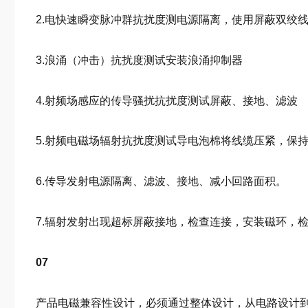
2.电快速瞬变脉冲群抗扰度测电源隔离，使用屏蔽双绞
3.浪涌（冲击）抗扰度测试安装浪涌抑制器
4.射频场感应的传导骚扰抗扰度测试屏蔽、接地、滤波
5.射频电磁场辐射抗扰度测试导电泡棉将线缆压紧，保
6.传导发射电源隔离、滤波、接地、减小回路面积。
7.辐射发射出现超标屏蔽接地，检查连接，安装磁环，
07
产品电磁兼容性设计，必须通过整体设计，从电路设计到