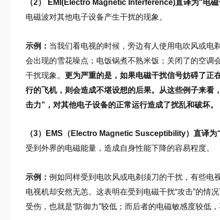
（2） EMI(Electro Magnetic Interference)直译为"
电磁波对其他电子设备产生干扰的现象。
示例：
当我们看电视的时候，旁边有人使用电吹风或电
会出现的雪花噪点；电饭锅煮不熟米饭；关闭了的空调
干扰现象。
更为严重的是，如果电磁干扰信号妨碍了正
行的飞机，则会造成不堪设想的后果。从这些例子来看，
击力”，对其他电子设备的正常运行造成了扰乱和破坏。
（3）EMS（Electro Magnetic Susceptibility）
受到外界的电磁能量，造成自身性能下降的容易程度。
示例：
例如同样受到电吹风或电剃须刀的干扰，有些电
电视机却安然无恙。这表明在受到电磁干扰“攻击”的情
受伤，也就是“防御力”较低；而后者的电磁敏感度较低，