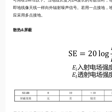
可用在1MHz以下。当地线长度为1/4波长的奇数倍时
即地线像天线一样向外辐射噪声信号。若用一点接地，地线
应采用多点接地。
散热&屏蔽