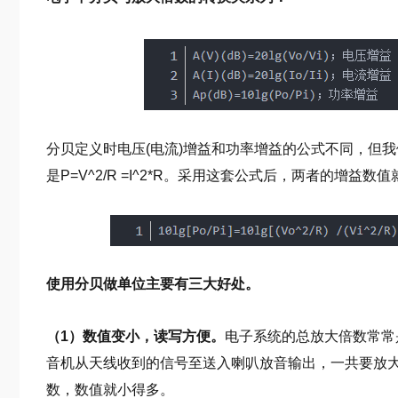
分贝定义时电压(电流)增益和功率增益的公式不同，但
是P=V^2/R =I^2*R。采用这套公式后，两者的增益数
使用分贝做单位主要有三大好处。
（1）数值变小，读写方便。
电子系统的总放大倍数常常
音机从天线收到的信号至送入喇叭放音输出，一共要放
数，数值就小得多。