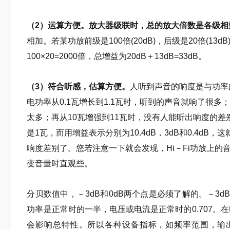
（2）运算方便。放大器级联时，总的放大倍数是各级相
相加。若某功放前级是100倍(20dB)，后级是20倍(13
100×20=2000倍，总增益为20dB＋13dB=33dB。
（3）符合听感，估算方便。
人听到声音的响度是与功率
电功率从0.1瓦增长到1.1瓦时，听到的声音就响了很多
太多；再从10瓦增强到11瓦时，没有人能听出响度的
是1瓦，而用增益表示分别为10.4dB，3dB和0.4dB
响度差别了。您若注意一下就会发现，Hi－Fi功放上的
变音量时直观些。
分贝数值中，－3dB和0dB两个点是必须了解的。－3
功率是正常时的一半，电压或电流是正常时的0.707。在
会影响总特性。所以各种设备指标，如频率范围，输