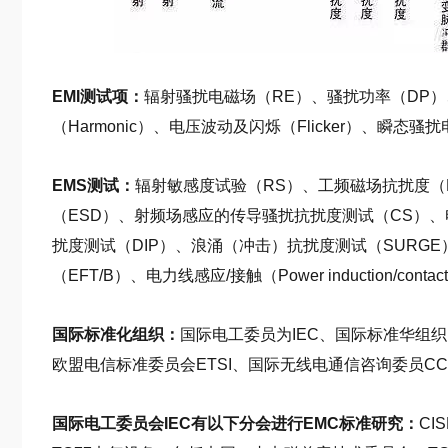
EMI测试项：
辐射骚扰电磁场（RE）、骚扰功率（DP
（Harmonic）、电压波动及闪烁（Flicker）、瞬态骚
EMS测试：
辐射敏感度试验（RS）、工频磁场抗扰度（
（ESD）、射频场感应的传导骚扰抗扰度测试（CS）
扰度测试（DIP）、浪涌（冲击）抗扰度测试（SURG
（EFT/B）、电力线感应/接触（Power induction/contac
国际标准化组织：
国际电工委员为IEC、国际标准华组织I
欧盟电信标准委员会ETSI、国际无线电通信咨询委员CCI
国际电工委员会IEC有以下分会进行EMC标准研究：
C