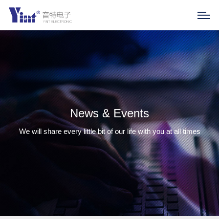
News & Events
We will share every little bit of our life with you at all times