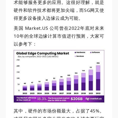
术能够服务更多的应用。这很好理解，就是
硬件和软件技术都将更加尖端，而5G网又使
得更多设备接入边缘云成为可能。
美国 Market.US 公司曾在
2022
年底
对未来
10年的
全球边缘计算市值进行预测，大家可
以参考下：
其中，硬件的市场份额最大，占据了45%。