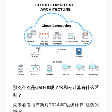
那么什么是
呢？它和云计算有什么区
边缘计算
别？
先来看看福布斯对2024年“边缘计算”趋势的