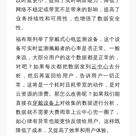
以时延更小，提高了实时响应能力，降低了
网络不稳定或带宽不足带来的影响，提高了
业务持续性和可用性，也增强了数据安全
性。
福布斯列举了穿戴式心电监测设备，这个设
备可实时监测佩戴者的心率是否正常。一般
来说，大部分用户的这个数据都是正常的，
对吧？如果每次都把数据发到
云中心
去分
析，然后再返回给用户，告诉用户一切正
常，这将是一个耗时且耗带宽的动作，是对
云资源的浪费。那怎么改善呢？如果我们能
直接在
穿戴设备上
对收集的数据进行分析，
数据就不需要大费周章上云中心兜一圈了，
如心律有异常也能更快反馈给用户。这样既
降低了成本，又提高了效率和用户体验。