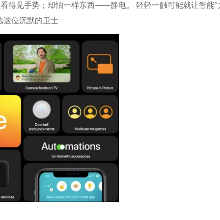
看得见手势；却怕一样东西——静电。 轻轻一触可能就让智能"
选这位沉默的卫士