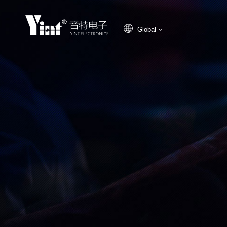
Global