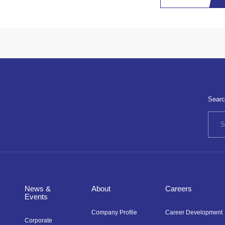
Searc
News &
About
Careers
Events
Company Profile
Career Development
Corporate