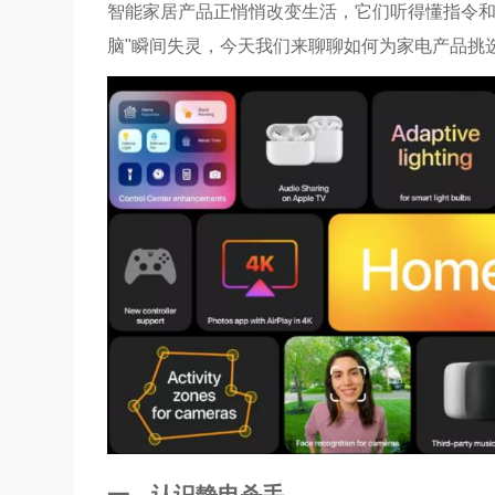
智能家居产品正悄悄改变生活，它们听得懂指令和
脑"瞬间失灵，今天我们来聊聊如何为家电产品挑